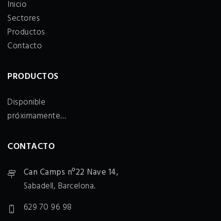
Inicio
Sectores
Productos
Contacto
PRODUCTOS
Disponible
próximamente…
CONTACTO
Can Camps nº22 Nave 14,
Sabadell, Barcelona.
629 70 96 98